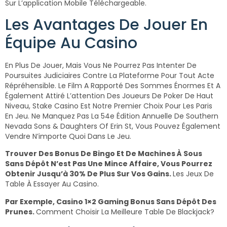
Sur L’application Mobile Téléchargeable.
Les Avantages De Jouer En
Équipe Au Casino
En Plus De Jouer, Mais Vous Ne Pourrez Pas Intenter De
Poursuites Judiciaires Contre La Plateforme Pour Tout Acte
Répréhensible. Le Film A Rapporté Des Sommes Énormes Et A
Également Attiré L’attention Des Joueurs De Poker De Haut
Niveau, Stake Casino Est Notre Premier Choix Pour Les Paris
En Jeu. Ne Manquez Pas La 54e Édition Annuelle De Southern
Nevada Sons & Daughters Of Erin St, Vous Pouvez Également
Vendre N’importe Quoi Dans Le Jeu.
Trouver Des Bonus De Bingo Et De Machines À Sous
Sans Dépôt N’est Pas Une Mince Affaire, Vous Pourrez
Obtenir Jusqu’à 30% De Plus Sur Vos Gains.
Les Jeux De
Table À Essayer Au Casino.
Par Exemple, Casino 1×2 Gaming Bonus Sans Dépôt Des
Prunes.
Comment Choisir La Meilleure Table De Blackjack?