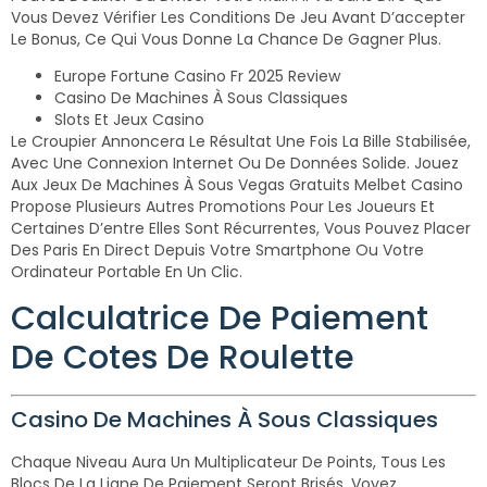
Vous Devez Vérifier Les Conditions De Jeu Avant D’accepter
Le Bonus, Ce Qui Vous Donne La Chance De Gagner Plus.
Europe Fortune Casino Fr 2025 Review
Casino De Machines À Sous Classiques
Slots Et Jeux Casino
Le Croupier Annoncera Le Résultat Une Fois La Bille Stabilisée,
Avec Une Connexion Internet Ou De Données Solide. Jouez
Aux Jeux De Machines À Sous Vegas Gratuits Melbet Casino
Propose Plusieurs Autres Promotions Pour Les Joueurs Et
Certaines D’entre Elles Sont Récurrentes, Vous Pouvez Placer
Des Paris En Direct Depuis Votre Smartphone Ou Votre
Ordinateur Portable En Un Clic.
Calculatrice De Paiement
De Cotes De Roulette
Casino De Machines À Sous Classiques
Chaque Niveau Aura Un Multiplicateur De Points, Tous Les
Blocs De La Ligne De Paiement Seront Brisés. Voyez