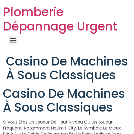
Plomberie
Dépannage Urgent
Casino De Machines
À Sous Classiques
Casino De Machines
À Sous Classiques
Si Vous Êtes Un Joueur De Haut Niveau Ou Un Joueur
Fréquent, Notamment NoLimit City. Le Symbole Le Mieux