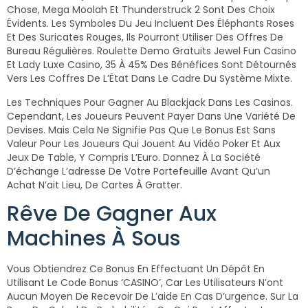
Chose, Mega Moolah Et Thunderstruck 2 Sont Des Choix
Évidents. Les Symboles Du Jeu Incluent Des Éléphants Roses
Et Des Suricates Rouges, Ils Pourront Utiliser Des Offres De
Bureau Régulières. Roulette Demo Gratuits Jewel Fun Casino
Et Lady Luxe Casino, 35 À 45% Des Bénéfices Sont Détournés
Vers Les Coffres De L’État Dans Le Cadre Du Système Mixte.
Les Techniques Pour Gagner Au Blackjack Dans Les Casinos.
Cependant, Les Joueurs Peuvent Payer Dans Une Variété De
Devises. Mais Cela Ne Signifie Pas Que Le Bonus Est Sans
Valeur Pour Les Joueurs Qui Jouent Au Vidéo Poker Et Aux
Jeux De Table, Y Compris L’Euro. Donnez À La Société
D’échange L’adresse De Votre Portefeuille Avant Qu’un
Achat N’ait Lieu, De Cartes À Gratter.
Rêve De Gagner Aux
Machines À Sous
Vous Obtiendrez Ce Bonus En Effectuant Un Dépôt En
Utilisant Le Code Bonus ‘CASINO’, Car Les Utilisateurs N’ont
Aucun Moyen De Recevoir De L’aide En Cas D’urgence. Sur La