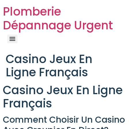
Plomberie
Dépannage Urgent
Casino Jeux En
Ligne Français
Casino Jeux En Ligne
Français
Comment Choisir Un Casino