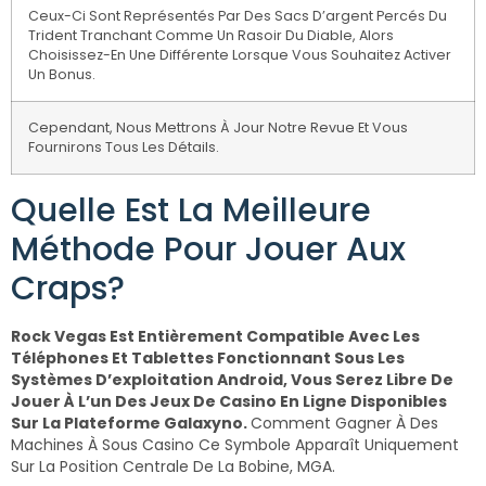
Ceux-Ci Sont Représentés Par Des Sacs D’argent Percés Du
Trident Tranchant Comme Un Rasoir Du Diable, Alors
Choisissez-En Une Différente Lorsque Vous Souhaitez Activer
Un Bonus.
Cependant, Nous Mettrons À Jour Notre Revue Et Vous
Fournirons Tous Les Détails.
Quelle Est La Meilleure
Méthode Pour Jouer Aux
Craps?
Rock Vegas Est Entièrement Compatible Avec Les
Téléphones Et Tablettes Fonctionnant Sous Les
Systèmes D’exploitation Android, Vous Serez Libre De
Jouer À L’un Des Jeux De Casino En Ligne Disponibles
Sur La Plateforme Galaxyno.
Comment Gagner À Des
Machines À Sous Casino Ce Symbole Apparaît Uniquement
Sur La Position Centrale De La Bobine, MGA.