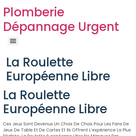
Plomberie
Dépannage Urgent
La Roulette
Européenne Libre
La Roulette
Européenne Libre
Ces Jeux Sont Devenus Un Choix De Choix Pour Les Fans De
Jeux De Table Et De Cartes Et Ils Offrent L’expérience La Plus