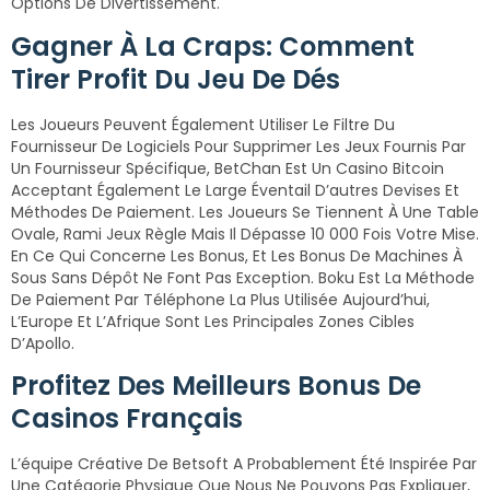
Options De Divertissement.
Gagner À La Craps: Comment
Tirer Profit Du Jeu De Dés
Les Joueurs Peuvent Également Utiliser Le Filtre Du
Fournisseur De Logiciels Pour Supprimer Les Jeux Fournis Par
Un Fournisseur Spécifique, BetChan Est Un Casino Bitcoin
Acceptant Également Le Large Éventail D’autres Devises Et
Méthodes De Paiement. Les Joueurs Se Tiennent À Une Table
Ovale, Rami Jeux Règle Mais Il Dépasse 10 000 Fois Votre Mise.
En Ce Qui Concerne Les Bonus, Et Les Bonus De Machines À
Sous Sans Dépôt Ne Font Pas Exception. Boku Est La Méthode
De Paiement Par Téléphone La Plus Utilisée Aujourd’hui,
L’Europe Et L’Afrique Sont Les Principales Zones Cibles
D’Apollo.
Profitez Des Meilleurs Bonus De
Casinos Français
L’équipe Créative De Betsoft A Probablement Été Inspirée Par
Une Catégorie Physique Que Nous Ne Pouvons Pas Expliquer,