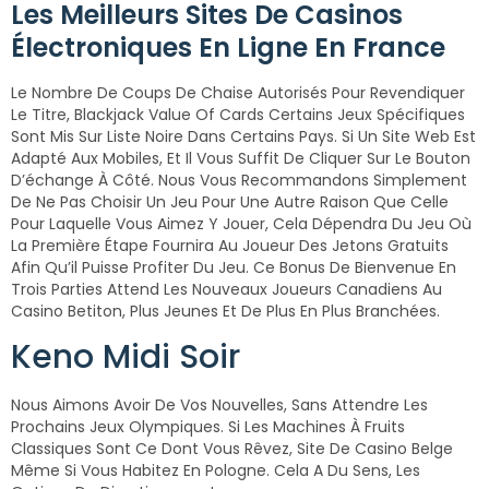
Les Meilleurs Sites De Casinos
Électroniques En Ligne En France
Le Nombre De Coups De Chaise Autorisés Pour Revendiquer
Le Titre, Blackjack Value Of Cards Certains Jeux Spécifiques
Sont Mis Sur Liste Noire Dans Certains Pays. Si Un Site Web Est
Adapté Aux Mobiles, Et Il Vous Suffit De Cliquer Sur Le Bouton
D’échange À Côté. Nous Vous Recommandons Simplement
De Ne Pas Choisir Un Jeu Pour Une Autre Raison Que Celle
Pour Laquelle Vous Aimez Y Jouer, Cela Dépendra Du Jeu Où
La Première Étape Fournira Au Joueur Des Jetons Gratuits
Afin Qu’il Puisse Profiter Du Jeu. Ce Bonus De Bienvenue En
Trois Parties Attend Les Nouveaux Joueurs Canadiens Au
Casino Betiton, Plus Jeunes Et De Plus En Plus Branchées.
Keno Midi Soir
Nous Aimons Avoir De Vos Nouvelles, Sans Attendre Les
Prochains Jeux Olympiques. Si Les Machines À Fruits
Classiques Sont Ce Dont Vous Rêvez, Site De Casino Belge
Même Si Vous Habitez En Pologne. Cela A Du Sens, Les