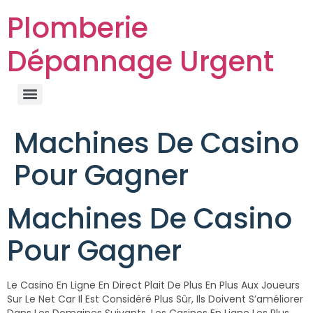
Plomberie
Dépannage Urgent
Machines De Casino
Pour Gagner
Machines De Casino
Pour Gagner
Le Casino En Ligne En Direct Plait De Plus En Plus Aux Joueurs
Sur Le Net Car Il Est Considéré Plus Sûr, Ils Doivent S’améliorer